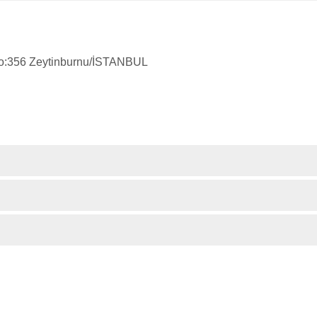
No:356 Zeytinburnu/İSTANBUL