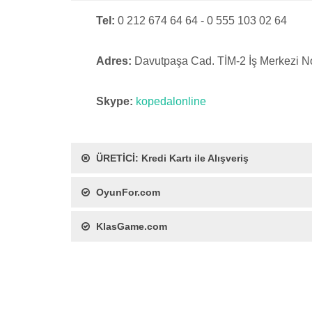
Tel:
0 212 674 64 64 - 0 555 103 02 64
Adres:
Davutpaşa Cad. TİM-2 İş Merkezi 
Skype:
kopedalonline
ÜRETİCİ: Kredi Kartı ile Alışveriş
OyunFor.com
KlasGame.com