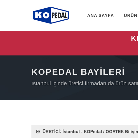
ANA SAYFA
ÜRÜN
K
KOPEDAL BAYİLERİ
İstanbul içinde üretici firmadan da ürün satın
ÜRETİCİ: İstanbul - KOPedal / OGATEK Bilişi