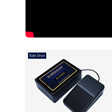
Eski Ürün