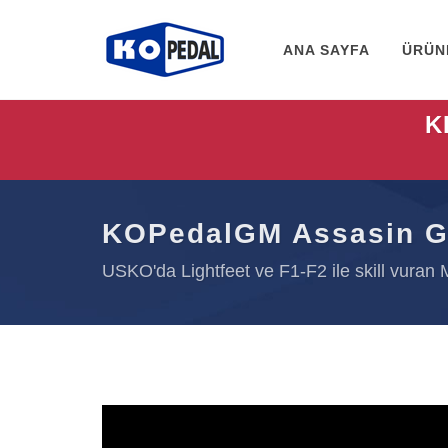
ANA SAYFA
ÜRÜN
K
KOPedalGM Assasin G
USKO'da Lightfeet ve F1-F2 ile skill vuran