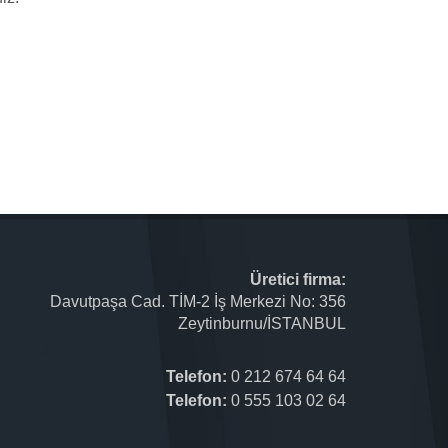
Üretici firma:
Davutpaşa Cad. TİM-2 İş Merkezi No: 356
Zeytinburnu/İSTANBUL
Telefon:
0 212 674 64 64
Telefon:
0 555 103 02 64