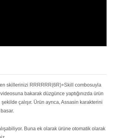
n skillerinizi RRRRRR(6R)+Skill combosuyla
nün videosuna bakarak düzgünce yaptığınızda ürün
şekilde çalışır. Ürün ayrıca, Assasin karakterini
 basar.
lışabiliyor. Buna ek olarak ürüne otomatik olarak
iz.